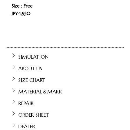
Size : Free
JPY4,950
SIMULATION
ABOUT US
SIZE CHART
MATERIAL＆MARK
REPAIR
ORDER SHEET
DEALER