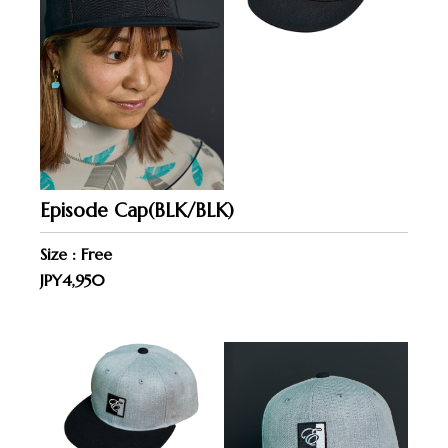
Episode Cap(BLK/BLK)
Size : Free
JPY4,950