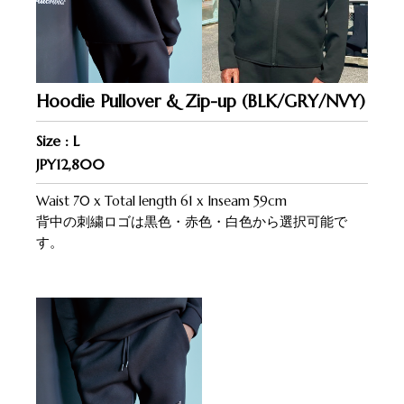
Hoodie Pullover & Zip-up (BLK/GRY/NVY)
Size : L
JPY12,800
Waist 70 x Total length 61 x Inseam 59cm
背中の刺繍ロゴは黒色・赤色・白色から選択可能で
す。